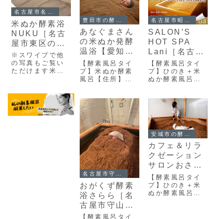
名古屋市名東区の酵素風呂・酵素浴一覧
豊田市の酵素風呂・酵素浴一覧
名古屋市昭和区の酵素風呂・酵素浴一覧
米ぬか酵素浴
あなぐまさん
SALON’S
NUKU［名古
の米ぬか発酵
HOT SPA
屋市東区の酵
温浴【愛知県
Lani［名古屋
素風呂・酵素
※スワイプで他
豊田市の酵素
市昭和区の酵
浴］
の写真もご覧い
【酵素風呂タイ
【酵素風呂タイ
風呂・酵素
素風呂・酵素
ただけます米ぬ
プ】米ぬか酵素
プ】ひのき＋米
か酵素浴 NUKU
風呂【住所】愛
ぬか酵素風呂
浴】
浴］
店舗情報店舗名
知県豊田市高上
【住所】愛知県
米ぬか酵素浴
2-3-7【最寄駅】
名古屋市昭和区
NUKU店舗名ヨ
名鉄豊田市駅
菊園町5-19-
ミコメヌカコウ
【電話番号】
4【最寄駅】桜山
ソヨクヌク酵素
090-1280-
駅【電話番号】
風呂のタイプ米
0033【酵素の温
052-852-
ぬか酵素風呂浴
度目安】70℃
5559【酵素の温
安城市の酵素風呂・酵素浴一覧
槽数2浴槽タイプ
（朝イチの温度
度目安】50℃〜
カフェ＆リラ
桶式入酵時のス
です）】【こだ
70℃【こだわ
クゼーション
タイル酵...
わり】完全予約
り】完全予約制,
サロンおさか
制, 女性専用, 着
男性利用可, 駅
替えあり, メイ
から徒歩10分以
名古屋市守山区の酵素風呂・酵素浴一覧
なの手紙［愛
【酵素風呂タイ
クルームあり,
内, 着替えあり,
知県安城市の
プ】ひのき＋米
おがくず酵素
体験コースあり
メイクルームあ
ぬか酵素風呂
酵素風呂・酵
浴さらら［名
（割引）, WEB
り, 初回割引あ
【住所】愛知県
素浴］
予約可
り, 体験コース
古屋市守山区
安城市安城町若
あり（割引）,
の酵素風呂・
宮31-1【最寄
【酵素風呂タイ