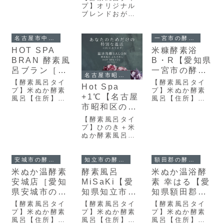
WEB予約可, お
駅】名鉄南安城
酵素浴サロ
プ】オリジナル
子さま同伴可
駅徒歩4分【電話
ブレンドおがく
ン］
番号】0566-77-
ず酵素風呂【住
−5580【酵素の
所】名古屋市守
温度目安】
山区東山町４-３
名古屋市中区の酵素風呂・酵素浴一覧
一宮市の酵素風呂・酵素浴一覧
60℃〜【こだわ
【最寄駅】名鉄
HOT SPA
米糠酵素浴
り】完全予約制,
瀬戸線 瓢箪山
BRAN 酵素風
B・R【愛知県
女性専用, 駅か
【電話番号】
ら徒歩5分以内,
呂ブラン［名
一宮市の酵素
052-791-
名古屋市昭和区の酵素風呂・酵素浴一覧
着替えあり, 体
3411【酵素の温
古屋市中区の
風呂・酵素
【酵素風呂タイ
【酵素風呂タイ
験コースあり
度目安】60℃〜
Hot Spa
酵素風呂・酵
浴】
プ】米ぬか酵素
プ】米ぬか酵素
（割引）, WEB
70℃【複数人で
+1℃【名古屋
風呂【住所】愛
風呂【住所】愛
素浴］
予約可, お子さ
の利用】【こだ
知県名古屋市中
知県一宮市更屋
市昭和区の酵
ま同伴可
わり】完全予約
区栄５-7-30
敷字五反畑35-
素風呂・酵素
制, 女性専用, 駅
【酵素風呂タイ
【最寄駅】地下
1【最寄駅】JR
から徒歩5分以
浴】
プ】ひのき＋米
鉄「矢場町駅」
木曽川駅【電話
内, 着替えあり,
ぬか酵素風呂
より徒歩8分【電
番号】070-
メイクルームあ
【住所】〒 愛知
話番号】052-
7794-9098【酵
り, 初回割引あ
県名古屋市昭和
261-0260【酵素
素の温度目安】
り, WEB予約可,
区檀溪通1-14-2
安城市の酵素風呂・酵素浴一覧
知立市の酵素風呂・酵素浴一覧
額田郡の酵素風呂・酵素浴一覧
の温度目安】
65℃〜70℃【複
お子さま同伴可
ICビル2F【最寄
70℃【こだわ
数人での利用】
米ぬか温酵素
酵素風呂
米ぬか温浴酵
駅】川名【電話
り】完全予約制,
ペア利用可（友
安城店［愛知
MiSaKi【愛
素 幸はる【愛
番号】052-508-
男性利用可, 駅
達など）, カッ
県安城市の酵
知県知立市の
知県額田郡の
9998【酵素の温
から徒歩10分以
プル利用可（恋
度目安】65℃〜
素風呂・酵素
酵素風呂・酵
酵素風呂・酵
内, 着替えあり,
人・夫婦など）,
【酵素風呂タイ
【酵素風呂タイ
【酵素風呂タイ
70℃【複数人で
メイクルームあ
3人まで一緒に楽
浴］
素浴】
素浴】
プ】米ぬか酵素
プ】米ぬか酵素
プ】米ぬか酵素
の利用】ペア利
り, 初回割引あ
しめる【こだわ
風呂【住所】愛
風呂【住所】愛
風呂【住所】愛
用可（友達な