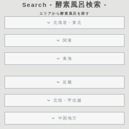
- 酵素風呂検索 -
Search
エリアから酵素風呂を探す
北海道・東北
関東
東海
近畿
北陸・甲信越
中国地方