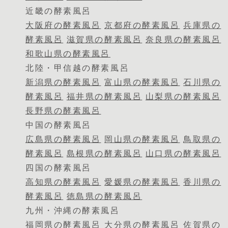
近畿の酵素風呂
大阪府の酵素風呂
京都府の酵素風呂
兵庫県の
酵素風呂
滋賀県の酵素風呂
奈良県の酵素風呂
和歌山県の酵素風呂
北陸・甲信越の酵素風呂
新潟県の酵素風呂
富山県の酵素風呂
石川県の
酵素風呂
福井県の酵素風呂
山梨県の酵素風呂
長野県の酵素風呂
中国の酵素風呂
広島県の酵素風呂
岡山県の酵素風呂
鳥取県の
酵素風呂
島根県の酵素風呂
山口県の酵素風呂
四国の酵素風呂
高知県の酵素風呂
愛媛県の酵素風呂
香川県の
酵素風呂
徳島県の酵素風呂
九州・沖縄の酵素風呂
福岡県の酵素風呂
大分県の酵素風呂
佐賀県の