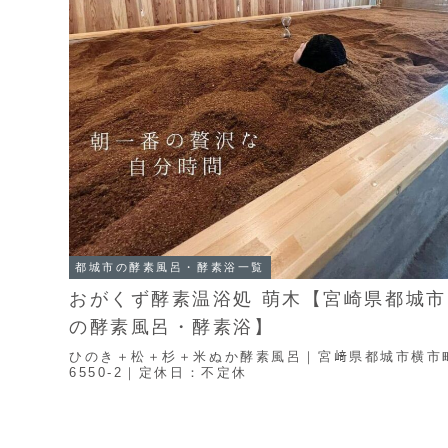
都城市の酵素風呂・酵素浴一覧
おがくず酵素温浴処 萌木【宮崎県都城市
の酵素風呂・酵素浴】
ひのき＋松＋杉＋米ぬか酵素風呂｜宮﨑県都城市横市
6550-2｜定休日：不定休