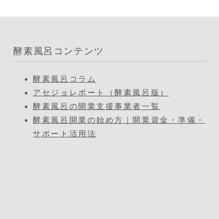
酵素風呂コンテンツ
酵素風呂コラム
アセジョレポート（酵素風呂版）
酵素風呂の開業支援事業者一覧
酵素風呂開業の始め方｜開業資金・準備・
サポート活用法