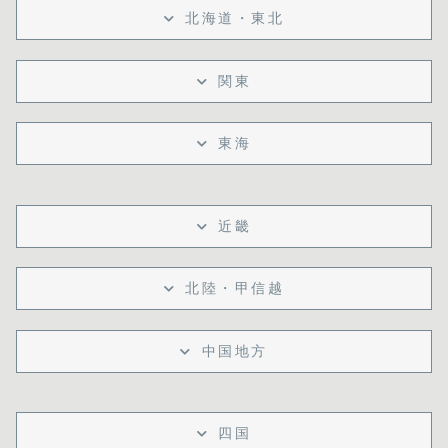
完全予約制, 駅
北海道・東北
から徒歩10分以
内, 初回割引あ
り, WEB予約可
関東
東海
近畿
北陸・甲信越
中国地方
四国