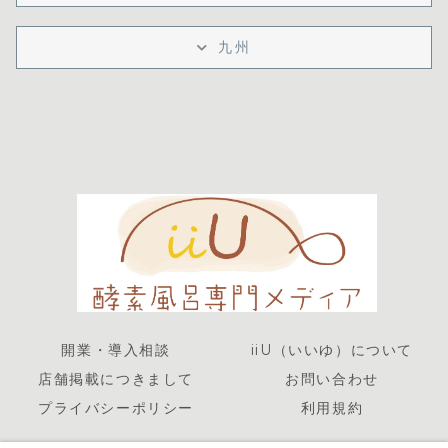
九州
開業・導入相談
iiU（いいゆ）について
店舗掲載につきまして
お問い合わせ
プライバシーポリシー
利用規約