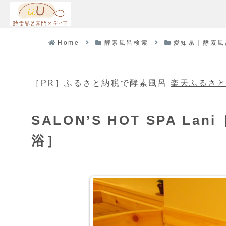
Home
酵素風呂検索
愛知県｜酵素風
［PR］ふるさと納税で酵素風呂
楽天ふるさ
SALON’S HOT SPA 
浴］