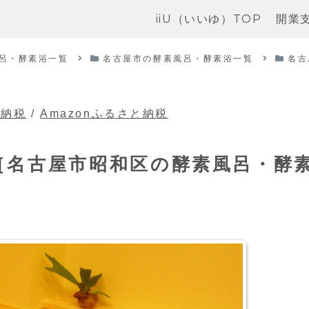
iiU（いいゆ）TOP
開業
呂・酵素浴一覧
名古屋市の酵素風呂・酵素浴一覧
名古
と納税
/
Amazonふるさと納税
Lani［名古屋市昭和区の酵素風呂・酵