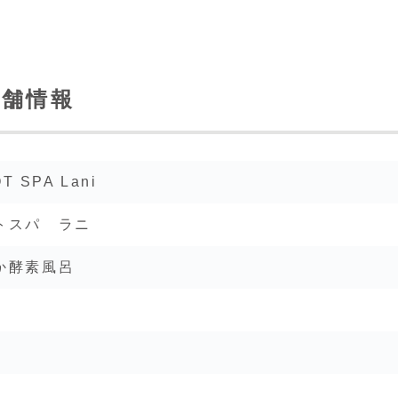
舗情報
T SPA Lani
トスパ ラニ
か
酵素風呂