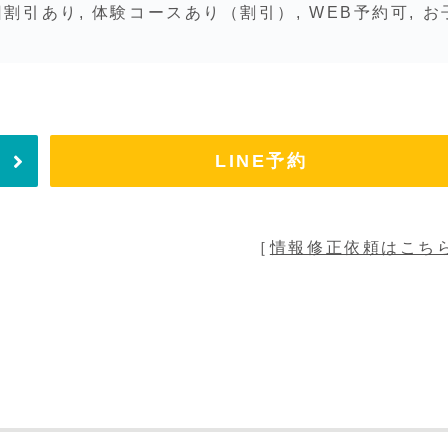
回割引あり, 体験コースあり（割引）, WEB予約可, お
LINE予約
［
情報修正依頼はこち