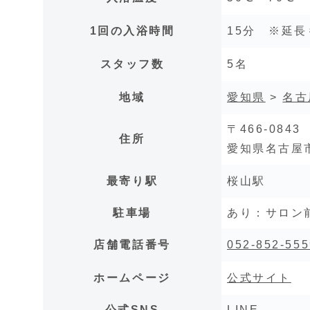
1回の入浴時間
15分 ※延
スタッフ数
5名
地域
愛知県
>
名古
〒466-0843
住所
愛知県名古屋市
最寄り駅
桜山駅
駐車場
あり：
サロン
店舗電話番号
052-852-555
ホームページ
公式サイト
公式SNS
LINE