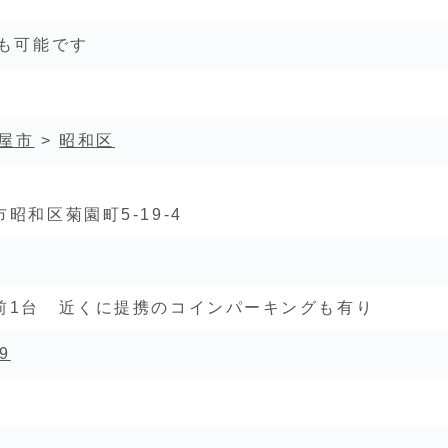
長も可能です
屋市
>
昭和区
昭和区菊園町5-19-4
前1台 近くに提携のコインパーキングも有り
9