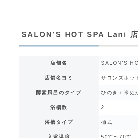
SALON’S HOT SPA Lani
店
店舗名
SALON’S HO
店舗名ヨミ
サロンズホッ
酵素風呂のタイプ
ひのき＋米ぬ
浴槽数
2
浴槽タイプ
桶式
入浴温度
50℃〜70℃