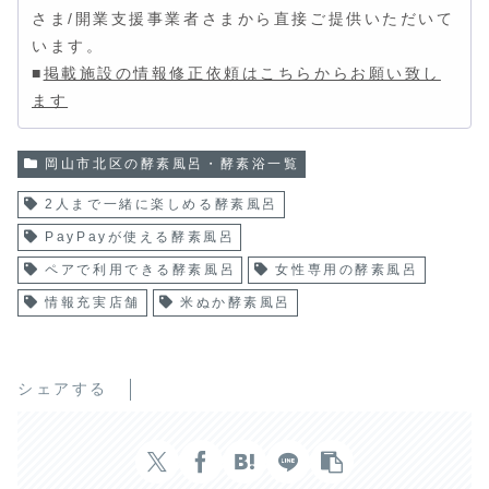
さま/開業支援事業者さまから直接ご提供いただいて
います。
■
掲載施設の情報修正依頼はこちらからお願い致し
ます
岡山市北区の酵素風呂・酵素浴一覧
2人まで一緒に楽しめる酵素風呂
PayPayが使える酵素風呂
ペアで利用できる酵素風呂
女性専用の酵素風呂
情報充実店舗
米ぬか酵素風呂
シェアする