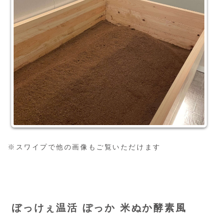
※スワイプで他の画像もご覧いただけます
ぼっけぇ温活 ぽっか 米ぬか酵素風