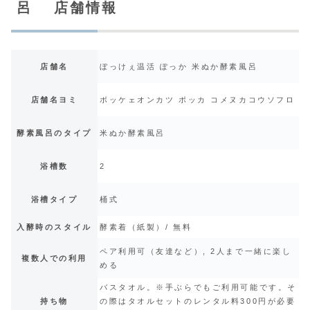
呂 店舗情報
店舗名
ぼっけぇ温活 ぽっか 米ぬか酵素風呂
店舗名ヨミ
ボッケェオンカツ ポッカ コメヌカコウソフロ
酵素風呂のタイプ
米ぬか酵素風呂
浴槽数
2
浴槽タイプ
桶式
入酵時のスタイル
酵素着（紙製）/ 無料
ペア利用可（友達など）, 2人まで一緒に楽し
複数人での利用
める
バスタオル。※手ぶらでもご利用可能です。そ
持ち物
の際はタオルセットのレンタル料300円が必要