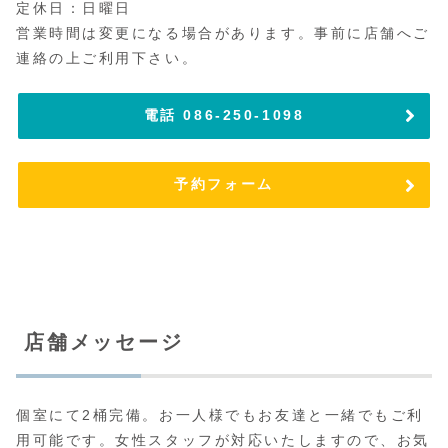
定休日：日曜日
営業時間は変更になる場合があります。事前に店舗へご
連絡の上ご利用下さい。
電話 086-250-1098
予約フォーム
店舗メッセージ
個室にて2桶完備。お一人様でもお友達と一緒でもご利
用可能です。女性スタッフが対応いたしますので、お気