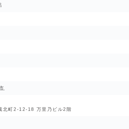
呂
市
北町2-12-18 万里乃ビル2階