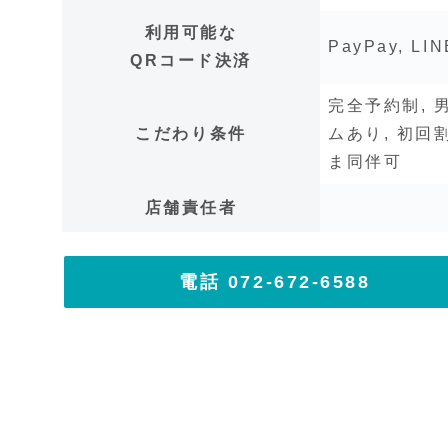
利用可能な
PayPay, LIN
QRコード決済
完全予約制, 
こだわり条件
ムあり, 初回
ま同伴可
店舗責任者
電話 072-672-6588