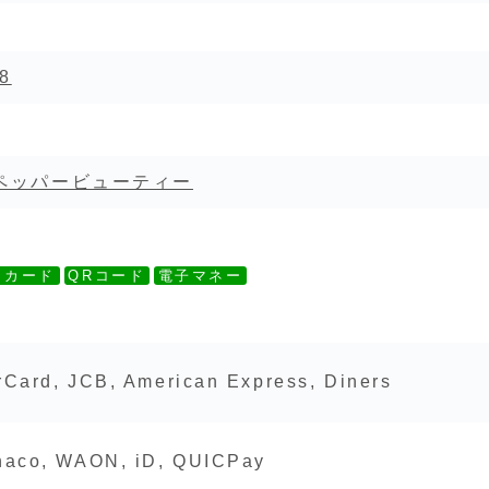
8
ペッパービューティー
トカード
QRコード
電子マネー
rCard, JCB, American Express, Diners
aco, WAON, iD, QUICPay