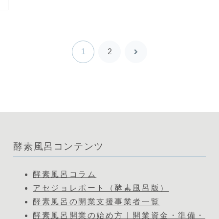
1
2
次
へ
酵素風呂コンテンツ
酵素風呂コラム
アセジョレポート（酵素風呂版）
酵素風呂の開業支援事業者一覧
酵素風呂開業の始め方｜開業資金・準備・