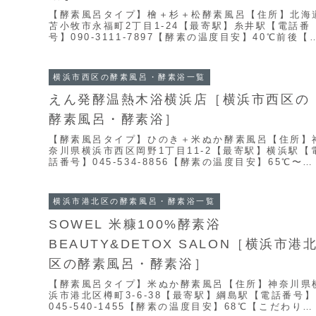
【酵素風呂タイプ】檜＋杉＋松酵素風呂【住所】北海
苫小牧市永福町2丁目1-24【最寄駅】糸井駅【電話番
号】090-3111-7897【酵素の温度目安】40℃前後【
数人での利用】3人まで一緒に楽しめる【こだわり】
全予約制, 女性専用, 駅から徒歩5分以内, 着替えあり
メイクルームあり, アメニティあり
横浜市西区の酵素風呂・酵素浴一覧
えん発酵温熱木浴横浜店［横浜市西区の
酵素風呂・酵素浴］
【酵素風呂タイプ】ひのき＋米ぬか酵素風呂【住所】
奈川県横浜市西区岡野1丁目11-2【最寄駅】横浜駅【
話番号】045-534-8856【酵素の温度目安】65℃〜
80℃【複数人での利用】ペア利用可（友達など）, 3
まで一緒に楽しめる【こだわり】駅から徒歩10分以内
着替えあり, メイクルームあり, アメニティあり, 初
横浜市港北区の酵素風呂・酵素浴一覧
割引あり, WEB予約可
SOWEL 米糠100%酵素浴
BEAUTY&DETOX SALON［横浜市港
区の酵素風呂・酵素浴］
【酵素風呂タイプ】米ぬか酵素風呂【住所】神奈川県
浜市港北区樽町3-6-38【最寄駅】綱島駅【電話番号】
045-540-1455【酵素の温度目安】68℃【こだわり】