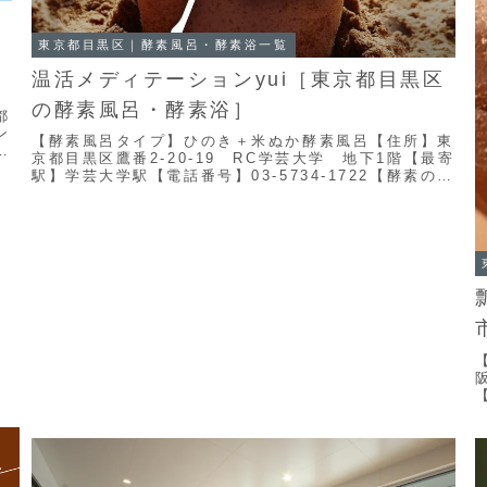
東京都目黒区｜酵素風呂・酵素浴一覧
温活メディテーションyui［東京都目黒区
の酵素風呂・酵素浴］
都
ン
【酵素風呂タイプ】ひのき＋米ぬか酵素風呂【住所】東
酵
京都目黒区鷹番2-20-19 RC学芸大学 地下1階【最寄
駅】学芸大学駅【電話番号】03‐5734-1722【酵素の温
ル
度目安】70℃〜80℃【複数人での利用】ペア利用可
3
（友達など）, 2人まで一緒に楽しめる, 3人まで一緒に
と
楽しめる【こだわり】完全予約制, 男性利用可, 駅から
利
徒歩5分以内, メイクルームあり, アメニティあり, 初
回割引あり, 体験コースあり（割引）, WEB予約可, お
ー
子さま同伴可