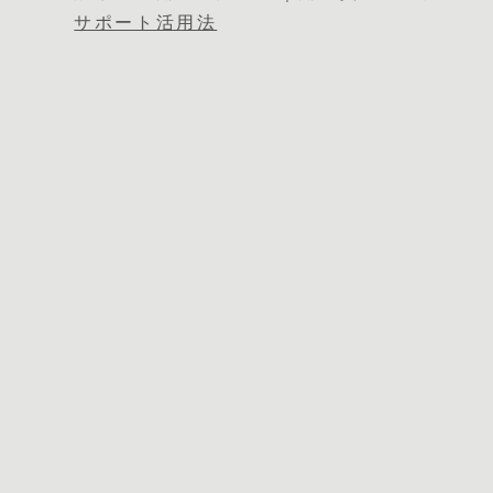
サポート活用法