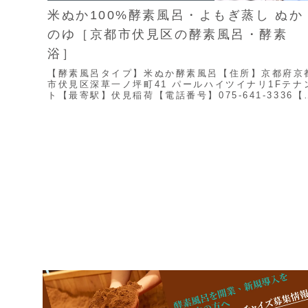
米ぬか100%酵素風呂・よもぎ蒸し ぬか
のゆ［京都市伏見区の酵素風呂・酵素
浴］
【酵素風呂タイプ】米ぬか酵素風呂【住所】京都府京
市伏見区深草一ノ坪町41 パールハイツイナリ1Fテナ
ト【最寄駅】伏見稲荷【電話番号】075-641-3336【
素の温度目安】不定休【酵素の温度目安】65℃〜70℃
【複数人での利用】ペア利用可（友達など）, カップ
利用可（恋人・夫婦など）, 2人まで一緒に楽しめる, 
人まで一緒に楽しめる【こだわり】男性利用可（女性
のペア利用の場合のみ）, 男性利用可（男性単独での
用も可能）, 駅から徒歩5分以内, 着替えあり, メイク
ルームあり, アメニティあり, 初回割引あり, 体験コ
スあり（割引）, WEB予約可, お子さま同伴可