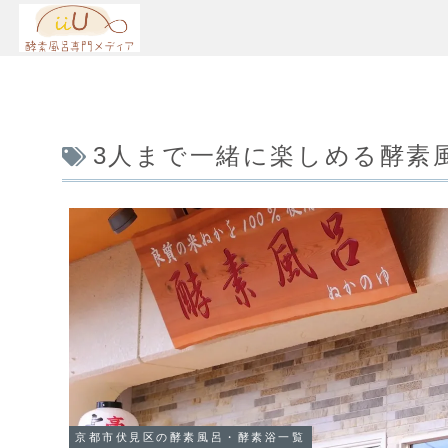
3人まで一緒に楽しめる酵素
京都市伏見区の酵素風呂・酵素浴一覧