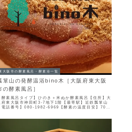
東大阪市の酵素風呂・酵素浴一覧
瓢箪山の発酵温浴bino木［大阪府東大阪
市の酵素風呂］
【酵素風呂タイプ】ひのき＋米ぬか酵素風呂【住所】大
阪府東大阪市神田町3-7地下1階【最寄駅】近鉄瓢箪山
【電話番号】080-1982-6969【酵素の温度目安】70℃
【複数人での利用】ペア利用可（友達など）, カップル
利用可（恋人・夫婦など）, 3人まで一緒に楽しめる
【こだわり】完全予約制, 男性利用可, 駅から徒歩5分
以内, 着替えあり, メイクルームあり, アメニティあり,
WEB予約可, お子さま同伴可