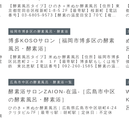
道
【酵素風呂タイプ】ひのき＋米ぬか酵素風呂【住所】東
京都世田谷区桜新町1-8-5 2F【最寄駅】桜新町【電話
複
番号】03-6805-9573【酵素の温度目安】70℃【複数
完
人での利用】ペア利用可（友達など）, 3人まで一緒に
,
楽しめる【こだわり】完全予約制, 駅から徒歩5分以内,
メイクルームあり, アメニティあり, 初回割引あり, 体
福岡市博多区の酵素風呂・酵素浴
験コースあり（割引）, WEB予約可
博多KOSOサロン［福岡市博多区の酵素
風呂・酵素浴］
神
【酵素風呂タイプ】米ぬか酵素風呂【住所】福岡市博多
電
区比恵町２－２８ １Ｆ【最寄駅】博多駅もしくは地下
鉄 東比恵駅【電話番号】092-260-1585【酵素の温度
人
目安】65℃～68℃【複数人での利用】ペア利用可（友
,
達など）, カップル利用可（恋人・夫婦など）, 2人ま
回
で一緒に楽しめる, 3人まで一緒に楽しめる【こだわ
広島市中区の酵素風呂・酵素浴一覧
り】完全予約制, 男性利用可, メイクルームあり, アメ
ニティあり, 初回割引あり, 体験コースあり（割引）,
酵素浴サロンZAION-在温-［広島市中区
WEB予約可, お子さま同伴可
北
の酵素風呂・酵素浴］
ひのき＋米ぬか酵素風呂｜広島県広島市中区胡町4-24
クリタビル7F｜最寄り駅：胡町駅｜定休日：不定休
横