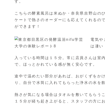
す。
こちらの酵素風呂は米ぬか・奈良県吉野山の
ケートで熱さのオーダーにも応えてくれるの
ができます！
電気や
は凄い
入っている時間は１５分。常に店員さんは室
で、ほっとかれている感が無く安心です。
途中で温めたい部分があれば、おがくずをか
り、自分で水筒に入れてもらった浄水の水を
熱さが気になる場合はタオルを敷いてもらう
１５分が経ち起き上がると、スタッフの方に