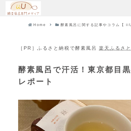
Home
酵素風呂に関する記事やコラム【 iiU 
［PR］ふるさと納税で酵素風呂
楽天ふるさ
酵素風呂で汗活！東京都目黒区
レポート