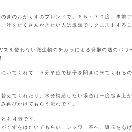
ひのきのおがくずのブレンドで、６５～７０度。事前
で、汗をたくさんかきたい人は激熱でリクエストする
ガスを使わない微生物のチカラによる発酵の熱のパワ
！
内にいてくれて、５分単位で様子を聞きに来てくれる
け替えてくれたり、水分補給したい場合は一度起き上
飲み再びかけてもらう流れです。
ことも可能です。
おがくずをはたいてもらい、シャワー室へ。吸収をあ