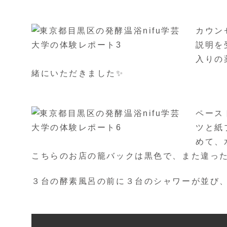
カウン
説明を
入りの
緒にいただきました✨
ペース
ツと紙
めて、
こちらのお店の籠バックは黒色で、また違った
３台の酵素風呂の前に３台のシャワーが並び、