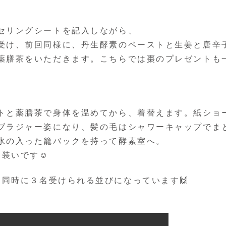
セリングシートを記入しながら、
受け、前回同様に、丹生酵素のペーストと生姜と唐辛
薬膳茶をいただきます。こちらでは棗のプレゼントも
トと薬膳茶で身体を温めてから、着替えます。紙ショ
ブラジャー姿になり、髪の毛はシャワーキャップでま
水の入った籠バックを持って酵素室へ。
装いです☺️
同時に３名受けられる並びになっています🙌