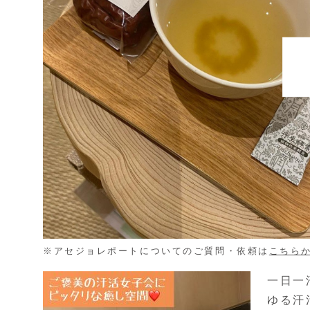
※アセジョレポートについてのご質問・依頼は
こちら
一日一
ゆる汗