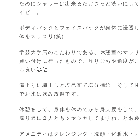
ためにシャワーは出来るだけさっと洗いにし
イビー。
ボディパックとフェイスパックが身体に浸透
体をスリスリ(笑)
学芸大学店のこだわりである、休憩室のマッ
買い付けに行ったもので、座りごちや角度がこ
も良い🥰🥰
湯上りに梅干しと塩昆布で塩分補給、そして
でお水は飲み放題です。
休憩をして、身体を休めてから身支度をして
帰り際に２人ともツヤツヤしてますね、とお褒
アメニティはクレンジング・洗顔・化粧水・