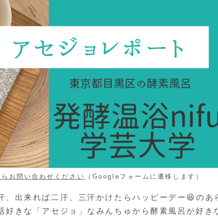
からお問い合わせください
（Googleフォームに遷移します）
汗、出来れば二汗、三汗かけたらハッピーデー😆のあ
活好きな「アセジョ」なみんちゅから酵素風呂が好き