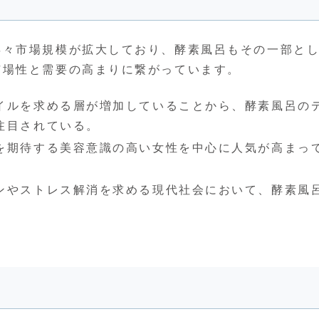
年々市場規模が拡大しており、酵素風呂もその一部と
市場性と需要の高まりに繋がっています。
イルを求める層が増加していることから、酵素風呂の
注目されている。
を期待する美容意識の高い女性を中心に人気が高まっ
ンやストレス解消を求める現代社会において、酵素風
。