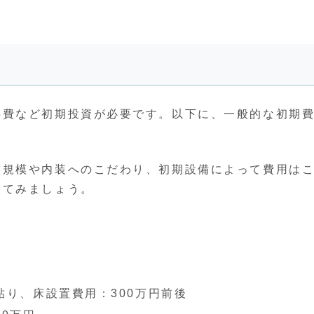
）
事費など初期投資が必要です。以下に、一般的な初期
舗規模や内装へのこだわり、初期設備によって費用は
してみましょう。
り、床設置費用：300万円前後