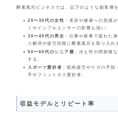
酵素風呂ビジネスでは、以下のような顧客層
20〜30代の女性
：美容や健康への意識が
ミやインフルエンサーの影響も強い。
30〜40代の男女
：仕事や家事で疲れた
ス解消や疲労回復に酵素風呂を取り入れ
50〜60代のシニア層
：冷え性や関節痛
する。
スポーツ愛好者
：筋肉疲労やケガの予防
手やフィットネス愛好者。
収益モデルとリピート率