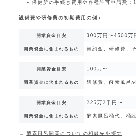
保健所の手続き費用や各種許可申請費：1
設備費や研修費の初期費用の例）
300万円〜4500万
開業資金目安
契約金、研修費、
開業資金に含まれるもの
100万〜
開業資金目安
研修費、酵素風呂
開業資金に含まれるもの
225万2千円〜
開業資金目安
酵素風呂桶代、桶
開業資金に含まれるもの
→
酵素風呂開業についての相談先を探す