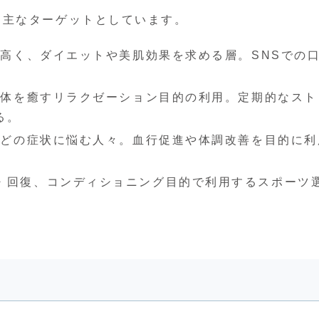
を主なターゲットとしています。
高く、ダイエットや美肌効果を求める層。SNSでの
身体を癒すリラクゼーション目的の利用。定期的なスト
る。
などの症状に悩む人々。血行促進や体調改善を目的に利
・回復、コンディショニング目的で利用するスポーツ