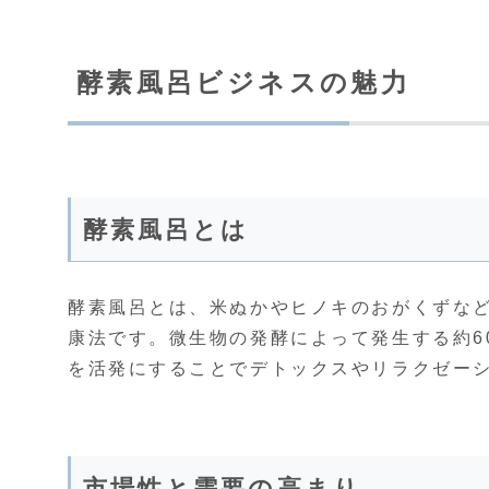
酵素風呂ビジネスの魅力
酵素風呂とは
酵素風呂とは、米ぬかやヒノキのおがくずな
康法です。微生物の発酵によって発生する約6
を活発にすることでデトックスやリラクゼー
市場性と需要の高まり