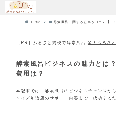
Home
酵素風呂に関する記事やコラム【 iiU 
［PR］ふるさと納税で酵素風呂
楽天ふるさ
酵素風呂ビジネスの魅力とは
費用は？
本記事では、酵素風呂のビジネスチャンスか
ャイズ加盟店のサポート内容まで、成功する