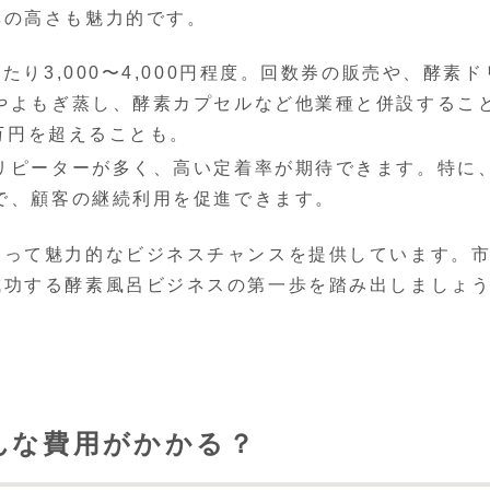
率の高さも魅力的です。
り3,000〜4,000円程度。回数券の販売や、酵素ド
やよもぎ蒸し、酵素カプセルなど他業種と併設するこ
0万円を超えることも。
リピーターが多く、高い定着率が期待できます。特に
で、顧客の継続利用を促進できます。
とって魅力的なビジネスチャンスを提供しています。
成功する酵素風呂ビジネスの第一歩を踏み出しましょ
んな費用がかかる？