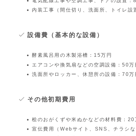
電気配線工事や空調工事、ドアの設置：8
内装工事（間仕切り、洗面所、トイレ設置
設備費（基本的な設備）
酵素風呂用の木製浴槽：15万円
エアコンや換気扇などの空調設備：50万
洗面所やロッカー、休憩所の設備：70万
その他初期費用
桧のおがくずや米ぬかなどの材料費：20
宣伝費用（Webサイト、SNS、チラシな