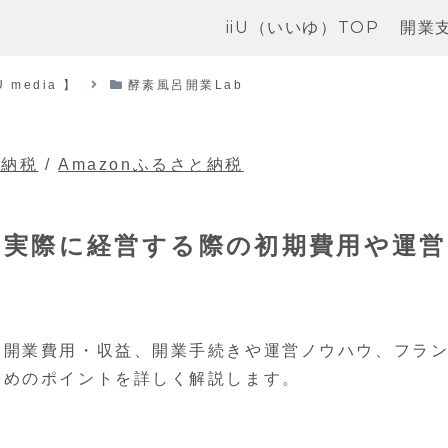
iiU（いいゆ）TOP
開業
media 】
酵素風呂開業Lab
と納税
/
Amazonふるさと納税
？実際に経営する際の初期費用や運営
ら開業費用・収益、開業手続きや運営ノウハウ、フラ
ためのポイントを詳しく解説します。