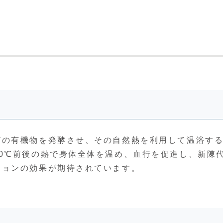
どの有機物を発酵させ、その自然熱を利用して温浴す
0℃前後の熱で身体全体を温め、血行を促進し、新陳
ションの効果が期待されています。