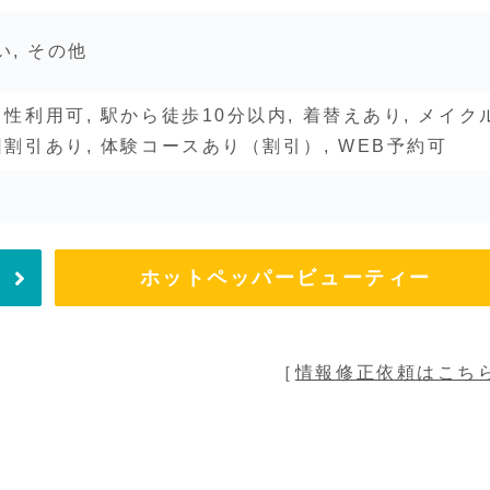
払い, その他
男性利用可, 駅から徒歩10分以内, 着替えあり, メイク
回割引あり, 体験コースあり（割引）, WEB予約可
ホットペッパービューティー
［
情報修正依頼はこち