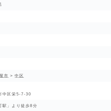
呂
屋市
>
中区
中区栄5-7-30
町駅」より徒歩8分