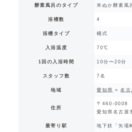
酵素風呂のタイプ
米ぬか酵素風
浴槽数
4
浴槽タイプ
桶式
入浴温度
70℃
1回の入浴時間
10分〜20分
スタッフ数
7名
地域
愛知県
>
名古
〒460-0008
住所
愛知県名古屋市
最寄り駅
地下鉄「矢場