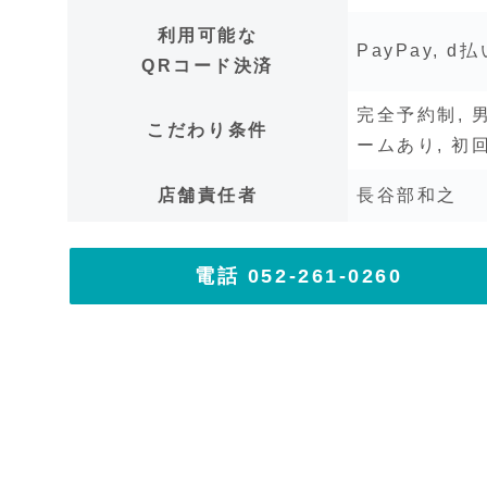
利用可能な
PayPay, d
QRコード決済
完全予約制, 
こだわり条件
ームあり, 初
店舗責任者
長谷部和之
電話 052-261-0260