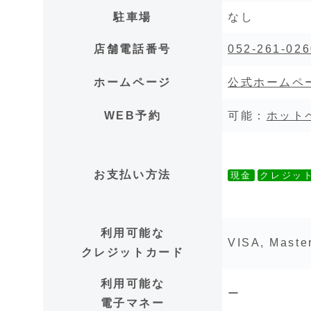
駐車場
なし
店舗電話番号
052-261-026
ホームページ
公式ホームペ
WEB予約
可能：
ホット
お支払い方法
現金
クレジッ
利用可能な
VISA, Maste
クレジットカード
利用可能な
ー
電子マネー