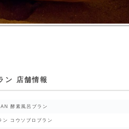
ブラン 店舗情報
BRAN 酵素風呂ブラン
ラン コウソブロブラン