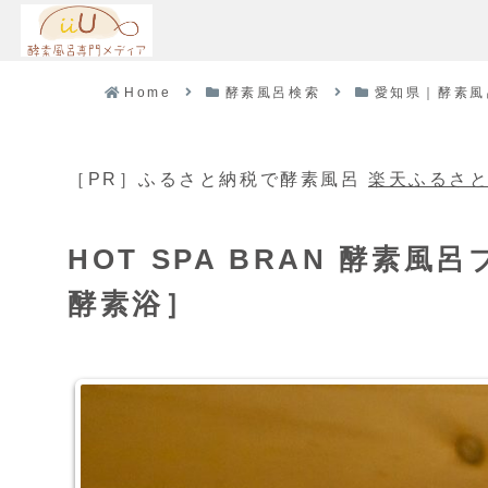
Home
酵素風呂検索
愛知県｜酵素風
［PR］ふるさと納税で酵素風呂
楽天ふるさ
HOT SPA BRAN 酵素
酵素浴］