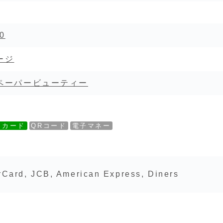
0
ージ
ペーパービューティー
トカード
QRコード
電子マネー
rCard, JCB, American Express, Diners