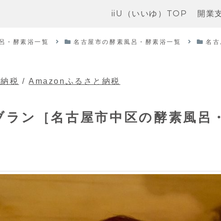
iiU（いいゆ）TOP
開業
呂・酵素浴一覧
名古屋市の酵素風呂・酵素浴一覧
名古
と納税
/
Amazonふるさと納税
風呂ブラン［名古屋市中区の酵素風呂