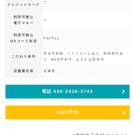
ー
クレジットカード
利用可能な
ー
電子マネー
利用可能な
PayPay
QRコード決済
完全予約制, メイクルームあり, 初回割引あ
こだわり条件
り, WEB予約可, お子さま同伴可
店舗責任者
谷麻美
電話 080-2026-3745
LINE予約