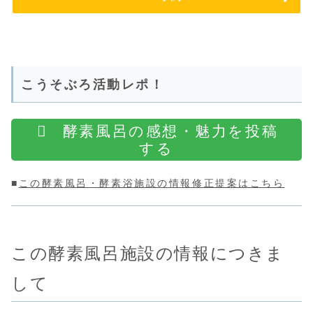
こうそぶろ活動レポ！
酵素風呂の感想・魅力を投稿
する
■
この酵素風呂・酵素浴施設の情報修正提案はこちら
この酵素風呂施設の情報につきま
して