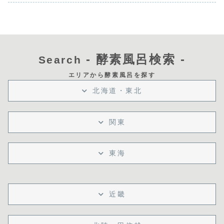
60℃【複数人での
利用】ペア利用可
（友達など）, カ
ップル利用可（恋
人・夫婦など）
【こだわり】完全
予約制, 男性利用
可, 着替えあり,
メイクルームあり,
- 酵素風呂検索 -
Search
初回割引あり,
WEB予約可, お子
さま同伴可
エリアから酵素風呂を探す
北海道・東北
関東
東海
近畿