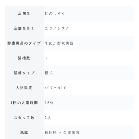
店舗名
虹のしずく
店舗名ヨミ
ニジノシズク
酵素風呂のタイプ
米ぬか
酵素風呂
浴槽数
3
浴槽タイプ
桶式
入浴温度
40℃〜41℃
1回の入浴時間
15分
スタッフ数
2名
地域
福岡県
>
久留米市