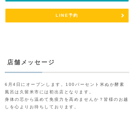
LINE予約
店舗メッセージ
6月4日にオープンします。100パーセント米ぬか酵素
風呂は久留米市には初出店となります。
身体の芯から温めて免疫力を高めませんか？皆様のお越
しを心よりお待ちしております。