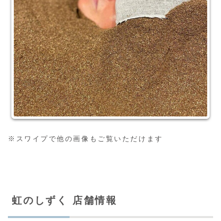
※スワイプで他の画像もご覧いただけます
虹のしずく 店舗情報