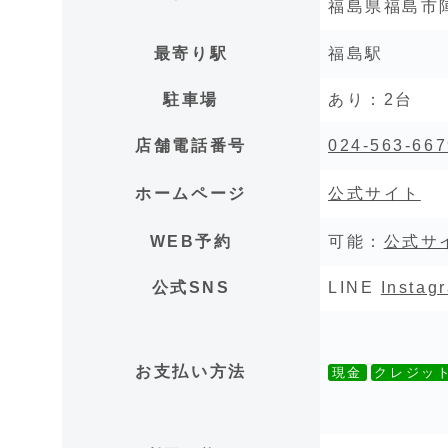
福島県福島市陣
最寄り駅
福島駅
駐車場
あり：2台
店舗電話番号
024-563-667
ホームページ
公式サイト
WEB予約
可能：
公式サ
公式SNS
LINE
Instag
お支払い方法
現金
クレジッ