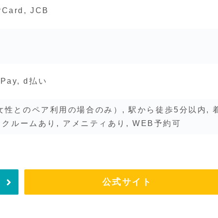
rCard, JCB
天Pay, d払い
性とのペア利用の場合のみ）, 駅から徒歩5分以内, 
イクルームあり, アメニティあり, WEB予約可
公式サイト