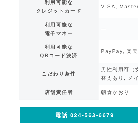
利用可能な
VISA, Maste
クレジットカード
利用可能な
ー
電子マネー
利用可能な
PayPay, 楽
QRコード決済
男性利用可（女
こだわり条件
替えあり, メ
店舗責任者
朝倉かおり
電話 024-563-6679