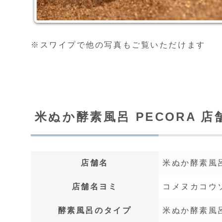
※スワイプで他の写真もご覧いただけます
米ぬか酵素風呂 PECORA 店
店舗名
米ぬか酵素風呂
店舗名ヨミ
コメヌカコウ
酵素風呂のタイプ
米ぬか酵素風