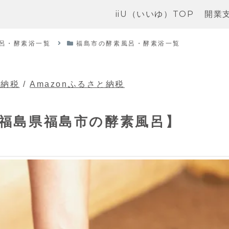
iiU（いいゆ）TOP
開業
呂・酵素浴一覧
福島市の酵素風呂・酵素浴一覧
と納税
/
Amazonふるさと納税
【福島県福島市の酵素風呂】