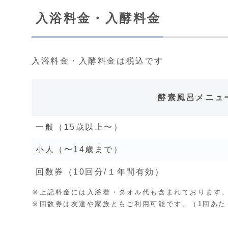
入浴料金・入酵料金
入浴料金・入酵料金は税込です
酵素風呂メニュ
一般（15歳以上〜）
小人（〜14歳まで）
回数券（10回分/１年間有効）
※上記料金には入浴着・タオル代も含まれております
※回数券は友達や家族ともご利用可能です。（1回あたり