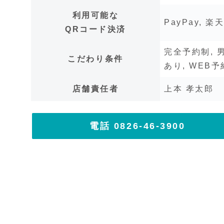
利用可能な
PayPay, 楽天
QRコード決済
完全予約制, 
こだわり条件
あり, WEB
店舗責任者
上本 孝太郎
電話 0826-46-3900