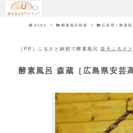
Home
酵素風呂検索
広島県｜酵素風
［PR］ふるさと納税で酵素風呂
楽天ふるさ
酵素風呂 森蔵［広島県安芸