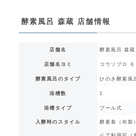
酵素風呂 森蔵 店舗情報
店舗名
酵素風呂 森蔵
店舗名ヨミ
コウソブロ 
酵素風呂のタイプ
ひのき酵素風
浴槽数
1
浴槽タイプ
プール式
入酵時のスタイル
酵素着（布製）
ペア利用可（友