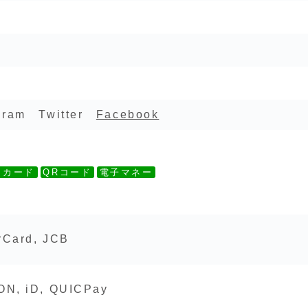
gram Twitter
Facebook
トカード
QRコード
電子マネー
rCard, JCB
N, iD, QUICPay