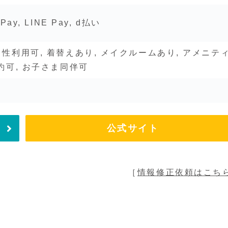
Pay, LINE Pay, d払い
男性利用可, 着替えあり, メイクルームあり, アメニテ
予約可, お子さま同伴可
公式サイト
［
情報修正依頼はこち