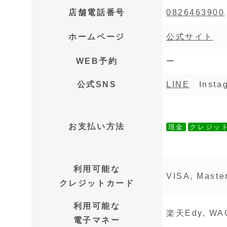
店舗電話番号
0826463900
ホームページ
公式サイト
WEB予約
ー
公式SNS
LINE
Insta
お支払い方法
現金
クレジッ
利用可能な
VISA, Maste
クレジットカード
利用可能な
楽天Edy, WAO
電子マネー