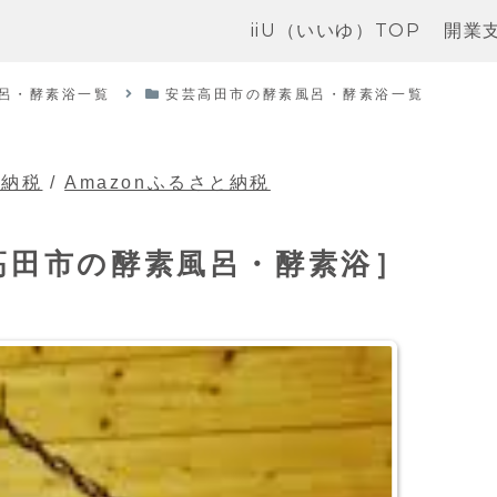
iiU（いいゆ）TOP
開業
呂・酵素浴一覧
安芸高田市の酵素風呂・酵素浴一覧
と納税
/
Amazonふるさと納税
高田市の酵素風呂・酵素浴］