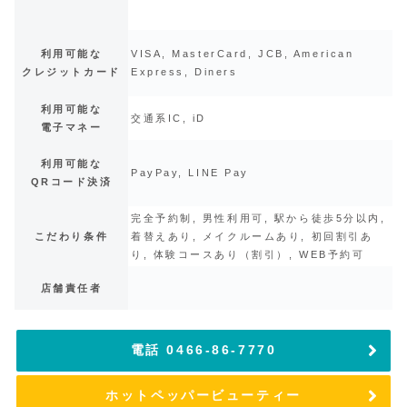
利用可能な
VISA, MasterCard, JCB, American
クレジットカード
Express, Diners
利用可能な
交通系IC, iD
電子マネー
利用可能な
PayPay, LINE Pay
QRコード決済
完全予約制, 男性利用可, 駅から徒歩5分以内,
こだわり条件
着替えあり, メイクルームあり, 初回割引あ
り, 体験コースあり（割引）, WEB予約可
店舗責任者
電話 0466-86-7770
ホットペッパービューティー