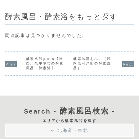
酵素風呂・酵素浴をもっと探す
関連記事は見つかりませんでした。
酵素風呂gloss【神
酵素温浴おふ。［静
奈川県平塚市の酵素
岡県河津町の酵素風
風呂・酵素浴】
呂］
- 酵素風呂検索 -
Search
エリアから酵素風呂を探す
北海道・東北