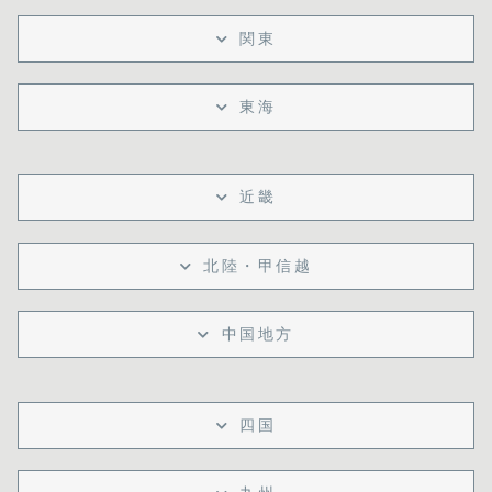
関東
東海
近畿
北陸・甲信越
中国地方
四国