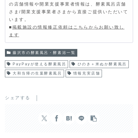
の店舗情報や開業支援事業者情報は、酵素風呂店舗
さま/開業支援事業者さまから直接ご提供いただいて
います。
■
掲載施設の情報修正依頼はこちらからお願い致し
ます
藤沢市の酵素風呂・酵素浴一覧
PayPayが使える酵素風呂
ひのき＋米ぬか酵素風呂
大和当帰の生葉酵素風呂
情報充実店舗
シェアする