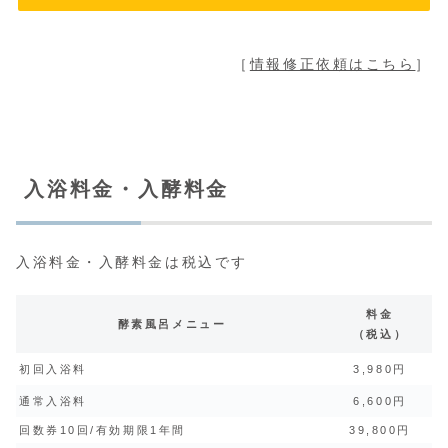
［
情報修正依頼はこちら
］
入浴料金・入酵料金
入浴料金・入酵料金は税込です
料金
酵素風呂メニュー
（税込）
初回入浴料
3,980円
通常入浴料
6,600円
回数券10回/有効期限1年間
39,800円