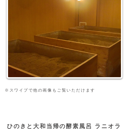
※スワイプで他の画像もご覧いただけます
ひのきと大和当帰の酵素風呂 ラニオラ