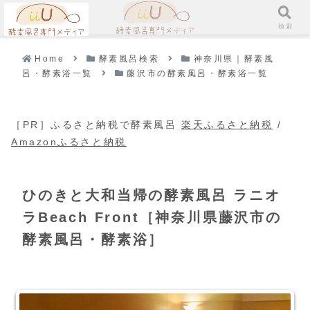
メニュー
検索
Home
酵素風呂検索
神奈川県｜酵素風
呂・酵素浴一覧
藤沢市の酵素風呂・酵素浴一覧
［PR］ふるさと納税で酵素風呂
楽天ふるさと納税
/
Amazonふるさと納税
ひのきと大和当帰の酵素風呂 ラニオ
ラBeach Front［神奈川県藤沢市の
酵素風呂・酵素浴］