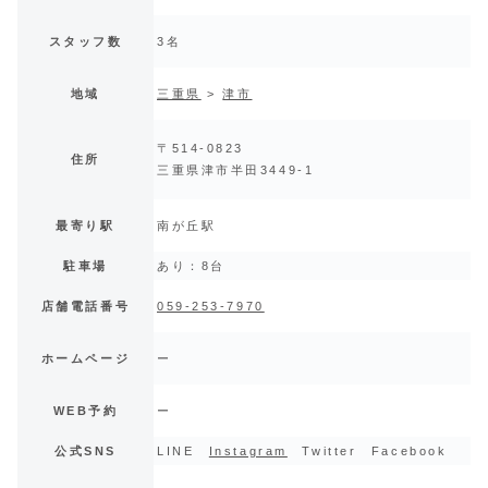
スタッフ数
3名
地域
三重県
>
津市
〒514-0823
住所
三重県津市半田3449-1
最寄り駅
南が丘駅
駐車場
あり：8台
店舗電話番号
059-253-7970
ホームページ
ー
WEB予約
ー
公式SNS
LINE
Instagram
Twitter Facebook