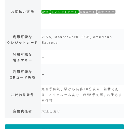
お支払い方法
現金
クレジットカード
QRコード
電子マネー
利用可能な
VISA, MasterCard, JCB, American
クレジットカード
Express
利用可能な
ー
電子マネー
利用可能な
ー
QRコード決済
完全予約制, 駅から徒歩10分以内, 着替えあ
こだわり条件
り, メイクルームあり, WEB予約可, お子さま
同伴可
店舗責任者
大江しおり