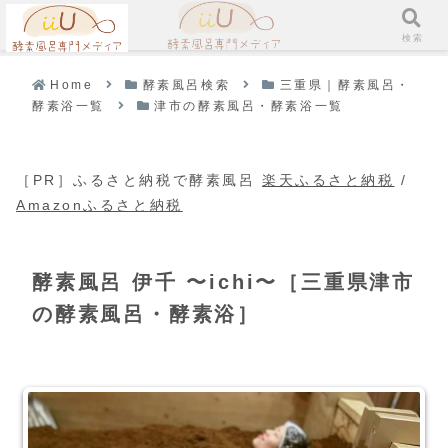
メニュー
検索
Home
酵素風呂検索
三重県｜酵素風呂・
酵素浴一覧
津市の酵素風呂・酵素浴一覧
［PR］ふるさと納税で酵素風呂
楽天ふるさと納税
/
Amazonふるさと納税
酵素風呂 伊千 〜ichi〜［三重県津市
の酵素風呂・酵素浴］