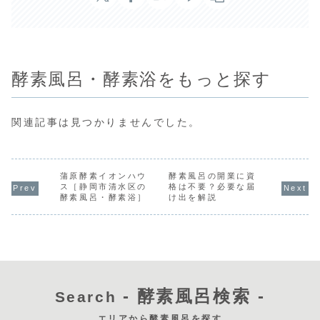
酵素風呂・酵素浴をもっと探す
関連記事は見つかりませんでした。
蒲原酵素イオンハウ
酵素風呂の開業に資
ス［静岡市清水区の
格は不要？必要な届
酵素風呂・酵素浴］
け出を解説
- 酵素風呂検索 -
Search
エリアから酵素風呂を探す