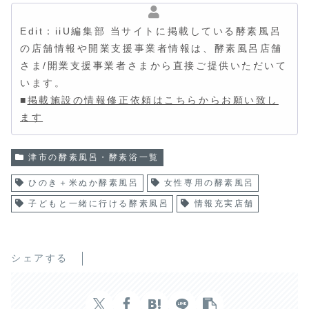
Edit：iiU編集部 当サイトに掲載している酵素風呂
の店舗情報や開業支援事業者情報は、酵素風呂店舗
さま/開業支援事業者さまから直接ご提供いただいて
います。
■
掲載施設の情報修正依頼はこちらからお願い致し
ます
津市の酵素風呂・酵素浴一覧
ひのき＋米ぬか酵素風呂
女性専用の酵素風呂
子どもと一緒に行ける酵素風呂
情報充実店舗
シェアする