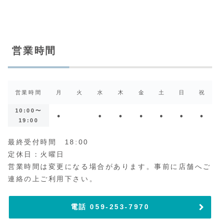
営業時間
営業時間
月
火
水
木
金
土
日
祝
10:00〜
●
●
●
●
●
●
●
19:00
最終受付時間 18:00
定休日：火曜日
営業時間は変更になる場合があります。事前に店舗へご
連絡の上ご利用下さい。
電話 059-253-7970