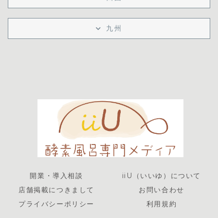
九州
開業・導入相談
iiU（いいゆ）について
店舗掲載につきまして
お問い合わせ
プライバシーポリシー
利用規約