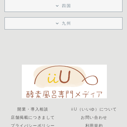
四国
九州
開業・導入相談
iiU（いいゆ）について
店舗掲載につきまして
お問い合わせ
プライバシーポリシー
利用規約