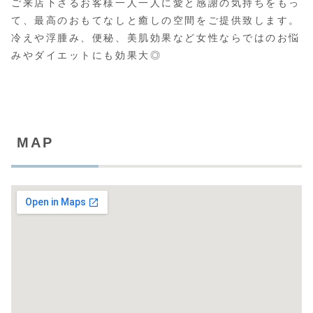
ご来店下さるお客様一人一人に愛と感謝の気持ちをもっ
て、最高のおもてなしと癒しの空間をご提供致します。
冷えや浮腫み、便秘、美肌効果など女性ならではのお悩
みやダイエットにも効果大◎
MAP