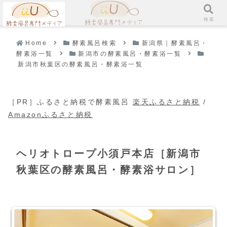
メニュー
検索
Home
酵素風呂検索
新潟県｜酵素風呂・
酵素浴一覧
新潟市の酵素風呂・酵素浴一覧
新潟市秋葉区の酵素風呂・酵素浴一覧
［PR］ふるさと納税で酵素風呂
楽天ふるさと納税
/
Amazonふるさと納税
ヘリオトロープ小須戸本店［新潟市
秋葉区の酵素風呂・酵素浴サロン］