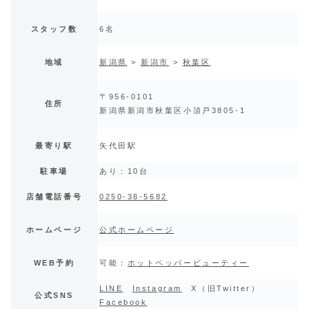
スタッフ数
6名
地域
新潟県
>
新潟市
>
秋葉区
〒956-0101
住所
新潟県新潟市秋葉区小須戸3805-1
最寄り駅
矢代田駅
駐車場
あり：10台
店舗電話番号
0250-38-5682
ホームページ
公式ホームページ
WEB予約
可能：
ホットペッパービューティー
LINE
Instagram
X（旧Twitter）
公式SNS
Facebook