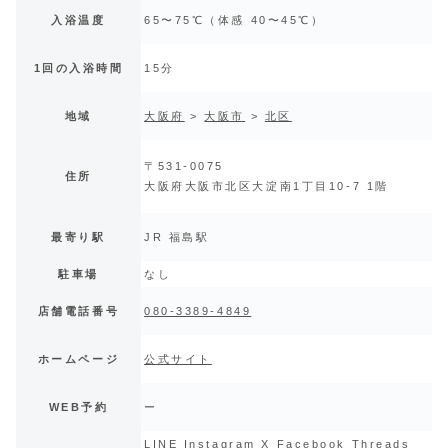
入浴温度
65〜75℃（体感 40〜45℃）
1回の入浴時間
15分
地域
大阪府
>
大阪市
>
北区
〒531-0075
住所
大阪府大阪市北区大淀南1丁目10-7 1階
最寄り駅
JR 福島駅
駐車場
なし
店舗電話番号
080-3389-4849
ホームページ
公式サイト
WEB予約
ー
LINE
Instagram
X Facebook Threads