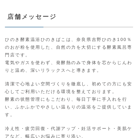
店舗メッセージ
ひのき酵素温浴ひのきばこは、奈良県吉野ひのき100％
のおが粉を使用した、自然の力を大切にする酵素風呂専
門店です。
電気やガスを使わず、発酵熱のみで身体を芯からじんわ
りと温め、深いリラックスへと導きます。
清潔で心地よい空間づくりを徹底し、初めての方にも安
心してご利用いただける環境を整えております。
酵素の状態管理にもこだわり、毎日丁寧に手入れを行
い、ふかふかでやさしい温もりの温浴をご提供していま
す。
冷え性・疲労回復・代謝アップ・妊活サポート・美肌ケ
アなど、幅広いお悩みに寄り添い、