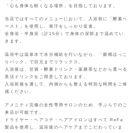
「心も身体も軽くなる場所」を目指しております。
当店ではすべてのメニューにおいて、入浴前に「酵素ペ
ースト」を使用し、発汗をしっかり促進。
全身浴・半身浴（計15分）で身体の深部まで温めてい
きます。
温浴中は温泉水で水分補給を行いながら、「眼精ほっこ
りパック」で目元までリラックス。
入浴後は、甘酒・酵素ドリンク・薬膳茶などから選べる
美活ドリンクをご用意しております。
入浴前後を通して、内側からも整える特別な時間をご体
感ください。
アメニティ完備の女性専用サロンのため、手ぶらでのご
来店が可能です。
ドライヤー・ヘアコテ・ヘアアイロンはすべて ReFa
製品を使用し、温浴後のヘアケアまでこだわっていま