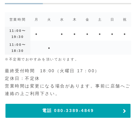
営業時間
月
火
水
木
金
土
日
祝
11:00〜
●
●
●
●
●
●
●
19:30
11:00〜
●
18:30
※不定期でおやすみを頂いております。
最終受付時間 18:00（火曜日 17：00）
定休日：不定休
営業時間は変更になる場合があります。事前に店舗へご
連絡の上ご利用下さい。
電話 080-3389-4849