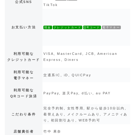
公式SNS
TikTok
お支払い方法
現金
クレジットカード
QRコード
電子マネー
利用可能な
VISA, MasterCard, JCB, American
クレジットカード
Express, Diners
利用可能な
交通系IC, iD, QUICPay
電子マネー
利用可能な
PayPay, 楽天Pay, d払い, au PAY
QRコード決済
完全予約制, 女性専用, 駅から徒歩10分以内,
こだわり条件
着替えあり, メイクルームあり, アメニティあ
り, 初回割引あり, WEB予約可
店舗責任者
竹中 果奈