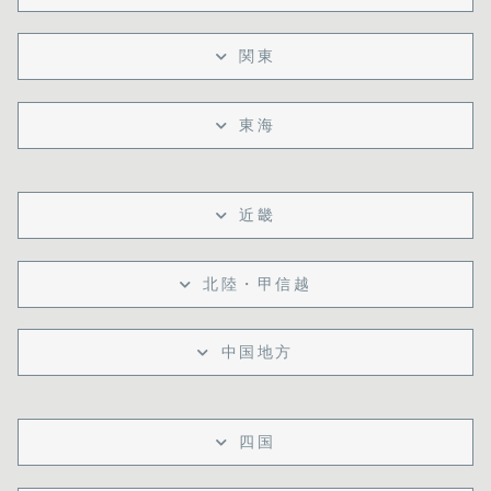
関東
東海
近畿
北陸・甲信越
中国地方
四国