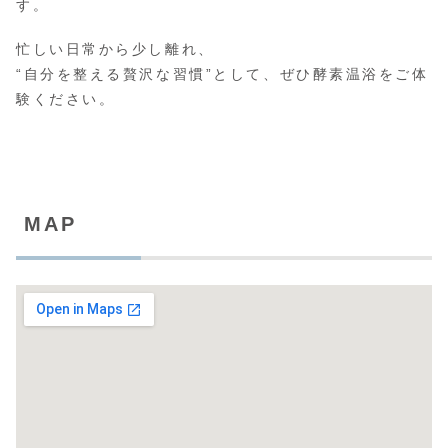
す。
忙しい日常から少し離れ、
“自分を整える贅沢な習慣”として、ぜひ酵素温浴をご体
験ください。
MAP