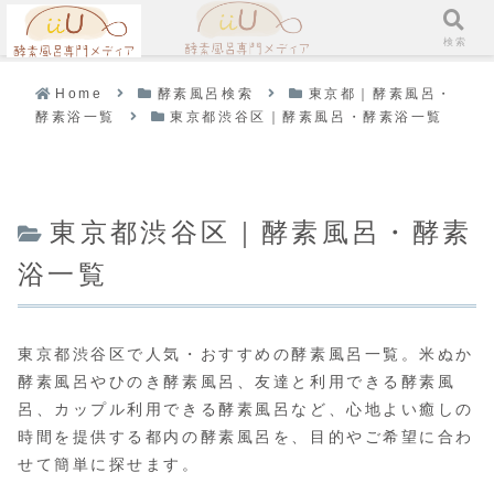
メニュー
検索
Home
酵素風呂検索
東京都｜酵素風呂・
酵素浴一覧
東京都渋谷区｜酵素風呂・酵素浴一覧
東京都渋谷区｜酵素風呂・酵素
浴一覧
東京都渋谷区で人気・おすすめの酵素風呂一覧。米ぬか
酵素風呂やひのき酵素風呂、友達と利用できる酵素風
呂、カップル利用できる酵素風呂など、心地よい癒しの
時間を提供する都内の酵素風呂を、目的やご希望に合わ
せて簡単に探せます。