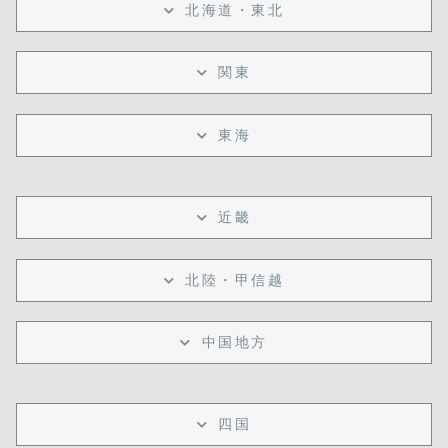
予約可
内, 着替えあり,
北海道・東北
メイクルームあ
り, アメニティ
あり, 体験コー
スあり（割引）,
関東
お子さま同伴可
東海
近畿
北陸・甲信越
中国地方
四国