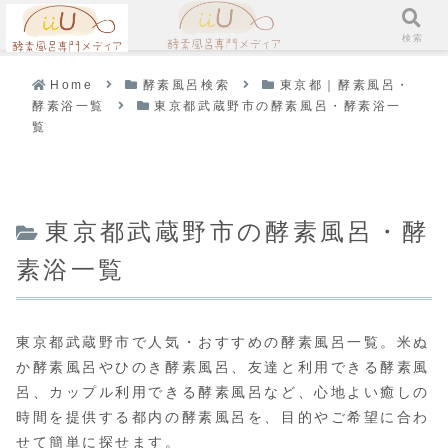
メニュー
検索
Home
酵素風呂検索
東京都｜酵素風呂・
酵素浴一覧
東京都武蔵野市の酵素風呂・酵素浴一
覧
東京都武蔵野市の酵素風呂・酵
素浴一覧
東京都武蔵野市で人気・おすすめの酵素風呂一覧。米ぬ
か酵素風呂やひのき酵素風呂、友達と利用できる酵素風
呂、カップル利用できる酵素風呂など、心地よい癒しの
時間を提供する都内の酵素風呂を、目的やご希望に合わ
せて簡単に探せます。