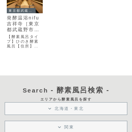
東京都武蔵野市の酵素風呂・酵素浴一覧
発酵温浴nifu
吉祥寺［東京
都武蔵野市の
酵素風呂・酵
【酵素風呂タイ
素浴］
プ】ひのき酵素
風呂【住所】東
京都武蔵野市吉
祥寺本町２丁目
１０−１０ Faro
ビル ４F【最寄
駅】JR吉祥寺
【電話番号】
0422-27-
2278【こだわ
- 酵素風呂検索 -
り】完全予約制,
Search
女性専用, 駅か
ら徒歩5分以内,
エリアから酵素風呂を探す
着替えあり, メ
イクルームあり,
北海道・東北
初回割引あり,
WEB予約可
関東