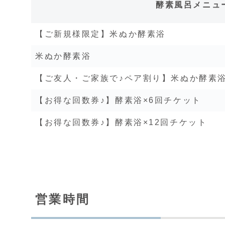
酵素風呂メニュ
【ご新規様限定】米ぬか酵素浴
米ぬか酵素浴
【ご友人・ご家族で♪ペア割り】米ぬか酵素
【お得な回数券♪】酵素浴×6回チケット
【お得な回数券♪】酵素浴×12回チケット
営業時間