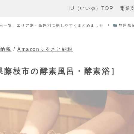
iiU（いいゆ）TOP
開業
呂一覧｜エリア別・条件別に探しやすくまとめました
静岡県
と納税
/
Amazonふるさと納税
県藤枝市の酵素風呂・酵素浴］