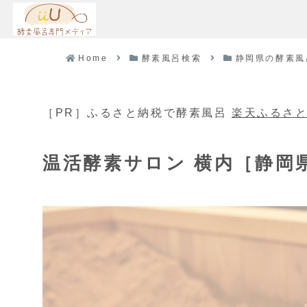
Home
酵素風呂検索
静岡県の酵素風
［PR］ふるさと納税で酵素風呂
楽天ふるさ
温活酵素サロン 横内［静岡