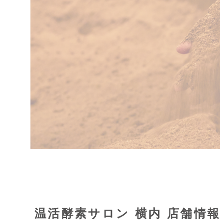
温活酵素サロン 横内 店舗情