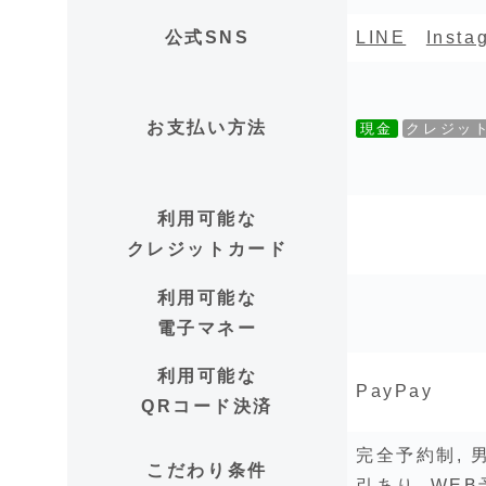
公式SNS
LINE
Insta
お支払い方法
現金
クレジッ
利用可能な
クレジットカード
利用可能な
電子マネー
利用可能な
PayPay
QRコード決済
完全予約制, 
こだわり条件
引あり, WE