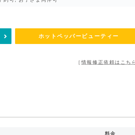
ホットペッパービューティー
［
情報修正依頼はこち
料金