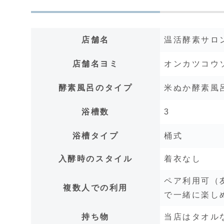
店舗名
温活酵素サロ
店舗名ヨミ
オンカツコウ
酵素風呂のタイプ
米ぬか酵素風
浴槽数
3
浴槽タイプ
桶式
入酵時のスタイル
着衣なし
ペア利用可（友
複数人での利用
で一緒に楽し
持ち物
当店はタオル