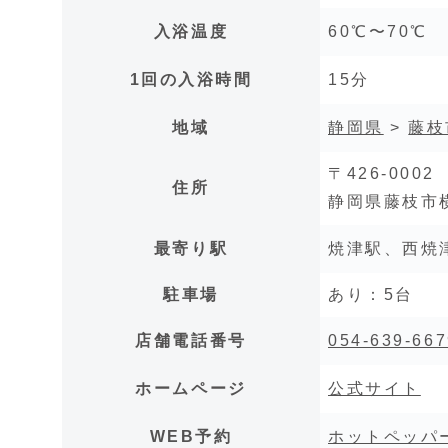
入浴温度
60℃〜70℃
1回の入浴時間
15分
地域
静岡県
>
藤枝
〒426-0002
住所
静岡県藤枝市横内
最寄り駅
焼津駅、西焼
駐車場
あり：5台
店舗電話番号
054-639-667
ホームページ
公式サイト
WEB予約
ホットペッパ